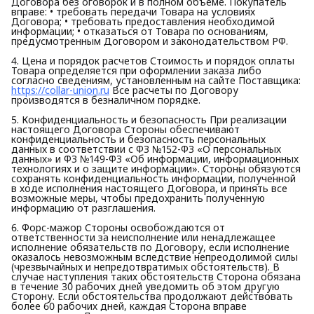
Договора без оговорок и в полном объеме. Покупатель
вправе: • требовать передачи Товара на условиях
Договора; • требовать предоставления необходимой
информации; • отказаться от Товара по основаниям,
предусмотренным Договором и законодательством РФ.
4. Цена и порядок расчетов Стоимость и порядок оплаты
Товара определяется при оформлении заказа либо
согласно сведениям, установленным на сайте Поставщика:
https://collar-union.ru
Все расчеты по Договору
производятся в безналичном порядке.
5. Конфиденциальность и безопасность При реализации
настоящего Договора Стороны обеспечивают
конфиденциальность и безопасность персональных
данных в соответствии с ФЗ №152-ФЗ «О персональных
данных» и ФЗ №149-ФЗ «Об информации, информационных
технологиях и о защите информации». Стороны обязуются
сохранять конфиденциальность информации, полученной
в ходе исполнения настоящего Договора, и принять все
возможные меры, чтобы предохранить полученную
информацию от разглашения.
6. Форс-мажор Стороны освобождаются от
ответственности за неисполнение или ненадлежащее
исполнение обязательств по Договору, если исполнение
оказалось невозможным вследствие непреодолимой силы
(чрезвычайных и непредотвратимых обстоятельств). В
случае наступления таких обстоятельств Сторона обязана
в течение 30 рабочих дней уведомить об этом другую
Сторону. Если обстоятельства продолжают действовать
более 60 рабочих дней, каждая Сторона вправе