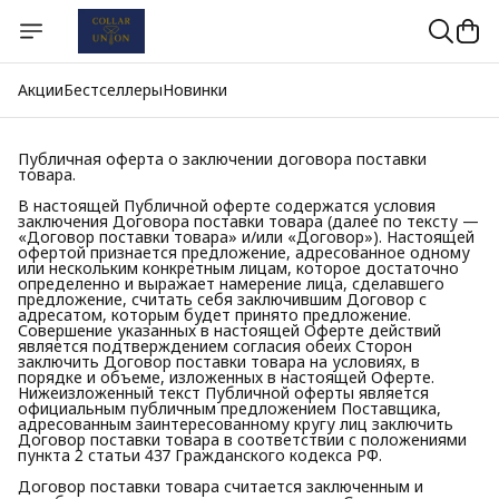
Акции
Бестселлеры
Новинки
Публичная оферта о заключении договора поставки
товара.
В настоящей Публичной оферте содержатся условия
заключения Договора поставки товара (далее по тексту —
«Договор поставки товара» и/или «Договор»). Настоящей
офертой признается предложение, адресованное одному
или нескольким конкретным лицам, которое достаточно
определенно и выражает намерение лица, сделавшего
предложение, считать себя заключившим Договор с
адресатом, которым будет принято предложение.
Совершение указанных в настоящей Оферте действий
является подтверждением согласия обеих Сторон
заключить Договор поставки товара на условиях, в
порядке и объеме, изложенных в настоящей Оферте.
Нижеизложенный текст Публичной оферты является
официальным публичным предложением Поставщика,
адресованным заинтересованному кругу лиц заключить
Договор поставки товара в соответствии с положениями
пункта 2 статьи 437 Гражданского кодекса РФ.
Договор поставки товара считается заключенным и