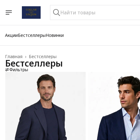
Акции
Бестселлеры
Новинки
Главная
›
Бестселлеры
Бестселлеры
Фильтры