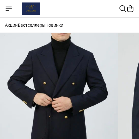
Акции
Бестселлеры
Новинки