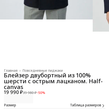
Главная
›
Повседневные пиджаки
Блейзер двубортный из 100%
шерсти с острым лацканом. Half-
canvas
19 990 ₽
39 980 ₽
−
50
%
Размер
Таблица размеров