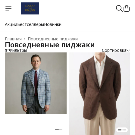
Акции
Бестселлеры
Новинки
Главная
›
Повседневные пиджаки
Повседневные пиджаки
Фильтры
Сортировка