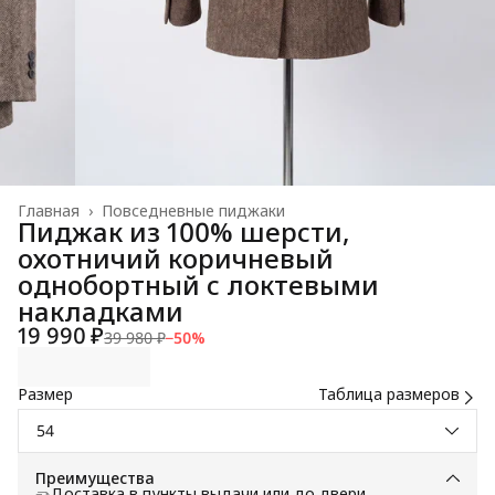
Главная
›
Повседневные пиджаки
Пиджак из 100% шерсти,
охотничий коричневый
однобортный с локтевыми
накладками
19 990 ₽
39 980 ₽
−
50
%
Размер
Таблица размеров
54
Преимущества
Доставка в пункты выдачи или до двери