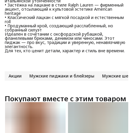
итальянской утончённости
• Застёжка на лацкане в стиле Ralph Lauren — фирменный
акцент, отсылающий к культовой эстетике American
heritage
• Классический лацкан с мягкой посадкой и естественным
roll
• Продуманный крой, создающий расслабленный, но
собранный силуэт
Идеален в сочетании с оксфордской рубашкой,
фланелевыми брюками, денимом или чиносами. Этот
пиджак — про вкус, традиции и уверенную, ненавязчивую
элегантность.
Для тех, кто ценит детали, характер и стиль вне времени.
Акции
Мужские пиджаки и блейзеры
Мужские шер
Покупают вместе с этим товаром