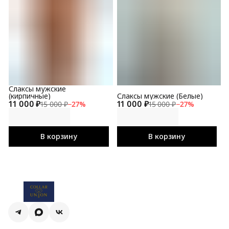
Слаксы мужские
(кирпичные)
Слаксы мужские (Белые)
11 000 ₽
11 000 ₽
15 000 ₽
−
27
%
15 000 ₽
−
27
%
В корзину
В корзину