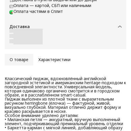
Оплата — картой, СБП или наличными
Оплата частями в Сплит
Доставка
О товаре
Характеристики
Классический пиджак, вдохновлённый английской
загородной эстетикой и американским heritage-подходом к
повседневной элегантности. Универсальная модель,
которая одинаково органично смотрится и в городском
образе, и в расслабленном smart-casual.
Пиджак выполнен из плотной ткани с выразительным
рисунком herringbone (ёлочка) — фактурной, живой,
визуально глубокой. Материал отлично держит форму и
красиво раскрывается в носке.
Особое внимание уделено деталям:
• Миланская петля — аккуратный, вручную выполненный
элемент, подчёркивающий премиальный уровень отделки
• Баркетта-карман с мягкой линией, добавляющий образу