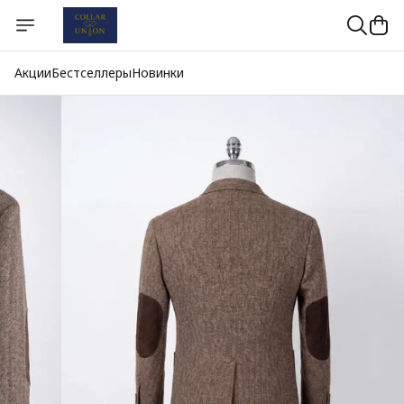
Акции
Бестселлеры
Новинки